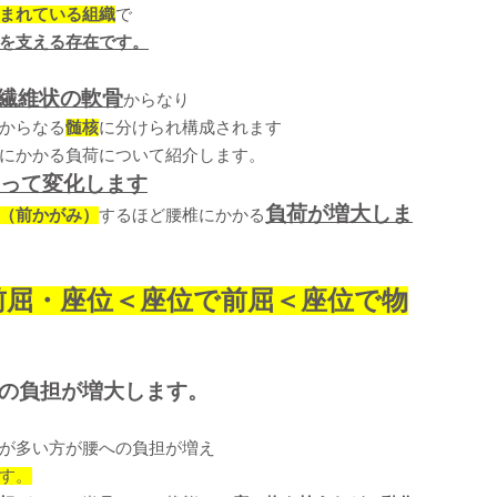
まれている組織
で
を支える存在です。
繊維状の軟骨
からなり
からなる
髄核
に分けられ構成されます
にかかる負荷について紹介します。
って変化します
負荷が増大しま
（前かがみ）
するほど腰椎にかかる
前屈・座位＜座位で前屈＜座位で物
の負担が増大します。
が多い方が腰への負担が増え
す。