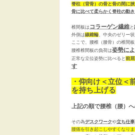
脊柱（背骨）の骨と骨の間に挟
骨に比べて柔らかく脊柱の動き
コラーゲン繊維
椎間板は
と
外側は
線維輪
、中央のゼリー状
ここで、腰椎（腰骨）の椎間板
姿勢によ
腰椎椎間板の負荷は
正常な立位姿勢に比べると
前屈
す
・仰向け＜立位＜
を持ち上げる
上記の順で腰椎（腰）へ
その為
デスクワーク
や
立ち仕事
腰痛を引き起こしやすくなりま