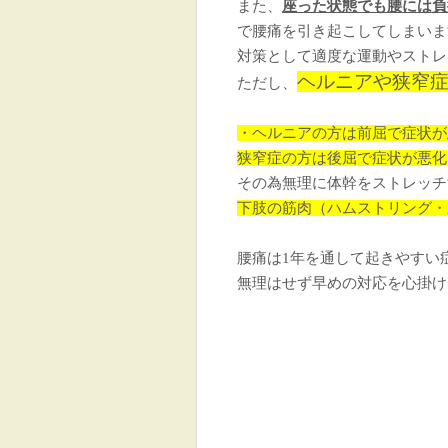
また、
座った状態でも腰には負
で腰痛を引き起こしてしまいま
対策として適度な運動やストレ
ヘルニアや狭窄
ただし、
・ヘルニアの方は前屈で症状が
狭窄症の方は後屈で症状が悪化
その為無理に体幹をストレッチ
下肢の筋肉（ハムストリング・
腰痛は1年を通して起きやすい
無理はせず早めの対応を心掛けまし