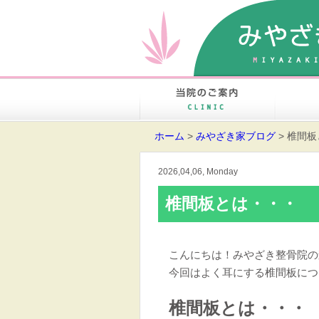
当院のご
ホーム
>
みやざき家ブログ
> 椎間
2026,04,06, Monday
椎間板とは・・・
こんにちは！みやざき整骨院の
今回はよく耳にする椎間板につ
椎間板とは・・・