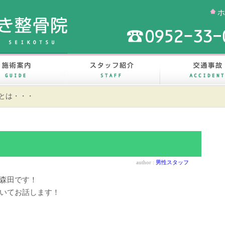
ホ
案内
施術案内
スタッフ紹介
板とは・・・
author :
男性スタッフ
森田です！
いてお話します！