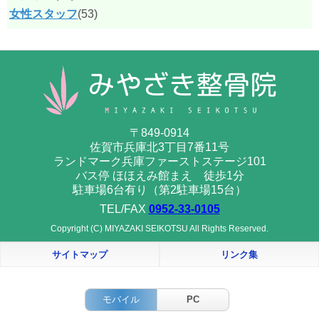
女性スタッフ
(53)
〒849-0914
佐賀市兵庫北3丁目7番11号
ランドマーク兵庫ファーストステージ101
バス停 ほほえみ館まえ 徒歩1分
駐車場6台有り（第2駐車場15台）
TEL/FAX
0952-33-0105
Copyright (C) MIYAZAKI SEIKOTSU All Rights Reserved.
サイトマップ
リンク集
モバイル
PC