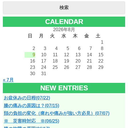
ロ
検索
グ
CALENDAR
内
2026年8月
検
日
月
火
水
木
金
土
1
索
2
3
4
5
6
7
8
9
10
11
12
13
14
15
16
17
18
19
20
21
22
23
24
25
26
27
28
29
30
31
« 7月
NEW ENTRIES
お盆休みの日程(07/22)
膝の痛みの原因は？(07/15)
頚の負担の変化（痺れや痛みが強い方必見）(07/07)
※ 災害時対応 ※(06/25)