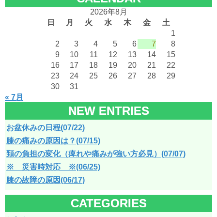
内
2026年8月
検
日
月
火
水
木
金
土
1
索
2
3
4
5
6
7
8
9
10
11
12
13
14
15
16
17
18
19
20
21
22
23
24
25
26
27
28
29
30
31
« 7月
NEW ENTRIES
お盆休みの日程(07/22)
膝の痛みの原因は？(07/15)
頚の負担の変化（痺れや痛みが強い方必見）(07/07)
※ 災害時対応 ※(06/25)
膝の故障の原因(06/17)
CATEGORIES